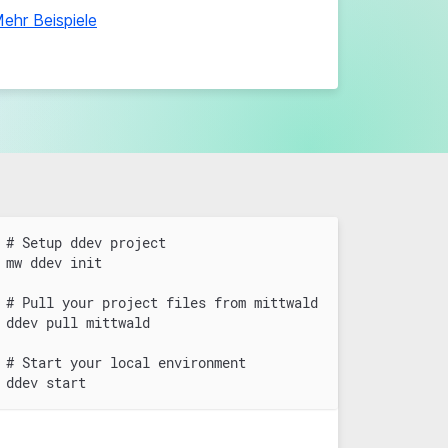
ehr Beispiele
# Setup ddev project
mw ddev init
# Pull your project files from mittwald
ddev pull mittwald
# Start your local environment
ddev start