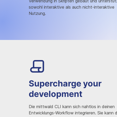
Verwendung in Skripten gebaut und unterstüt
sowohl interaktive als auch nicht-interaktive
Nutzung.
Supercharge your
development
Die mittwald CLI kann sich nahtlos in deinen
Entwicklungs-Workflow integrieren. Sie kann d