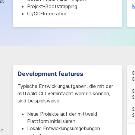
zt
M
Projekt-Bootstrapping
CI/CD-Integration
Development features
$
$
Typische Entwicklungaufgaben, die mit der
$
mittwald CLI vereinfacht werden können,
$
sind beispielsweise:
$
Neue Projekte auf der mittwald
$
Plattform initialisieren
Lokale Entwicklungsumgebungen
ir