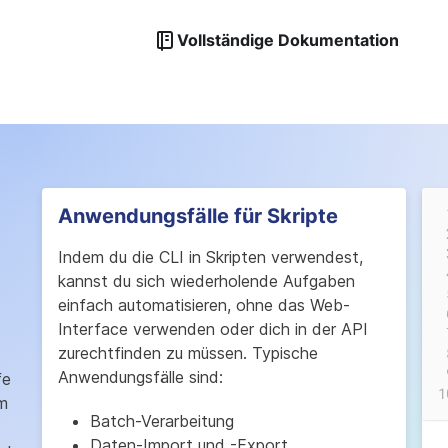
CLI loslegen
Vollständige Dokumentation
Anwendungsfälle für Skripte
Indem du die CLI in Skripten verwendest,
kannst du sich wiederholende Aufgaben
einfach automatisieren, ohne das Web-
Interface verwenden oder dich in der API
zurechtfinden zu müssen. Typische
Anwendungsfälle sind:
fe
em
Batch-Verarbeitung
Daten-Import und -Export