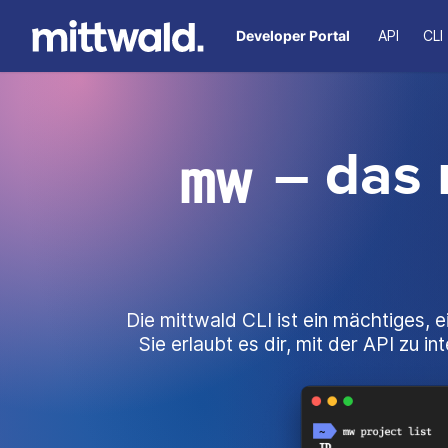
Developer Portal
API
CLI
–
das 
mw
Die mittwald CLI ist ein mächtiges,
Sie erlaubt es dir, mit der API zu 