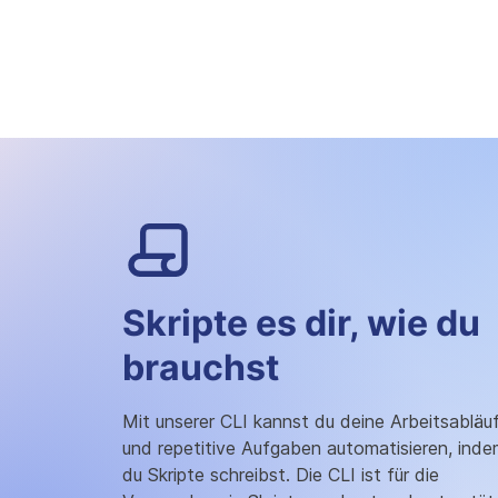
Mit der 
Skripte es dir, wie du
brauchst
Mit unserer CLI kannst du deine Arbeitsabläu
und repetitive Aufgaben automatisieren, ind
du Skripte schreibst. Die CLI ist für die