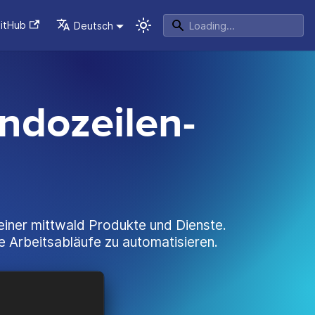
itHub
Deutsch
ndozeilen-
einer mittwald Produkte und Dienste.
ne Arbeitsabläufe zu automatisieren.