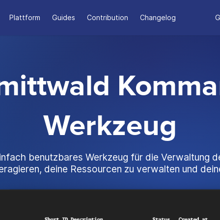
Plattform
Guides
Contribution
Changelog
G
mittwald Komma
Werkzeug
 einfach benutzbares Werkzeug für die Verwaltung d
interagieren, deine Ressourcen zu verwalten und dei