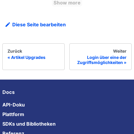
Show more
Diese Seite bearbeiten
Zurück
Weiter
Artikel Upgrades
Login über eine der
Zugriffsmöglichkeiten
Docs
API-Doku
Plattform
SDKs und Bibliotheken
Referenz