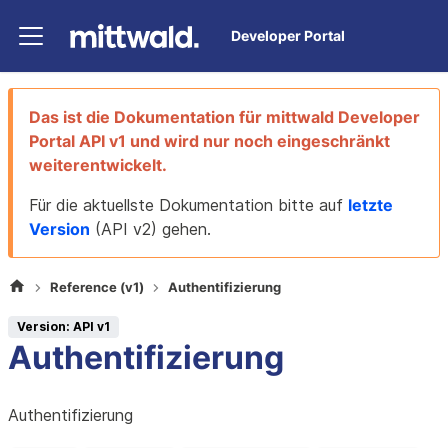
Developer Portal
Das ist die Dokumentation für
mittwald Developer
Portal
API v1
und wird nur noch eingeschränkt
weiterentwickelt.
Für die aktuellste Dokumentation bitte auf
letzte
Version
(
API v2
) gehen.
Reference (v1)
Authentifizierung
Version: API v1
Authentifizierung
Authentifizierung