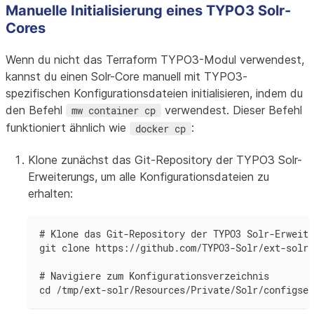
Manuelle Initialisierung eines TYPO3 Solr-
Cores
Wenn du nicht das Terraform TYPO3-Modul verwendest,
kannst du einen Solr-Core manuell mit TYPO3-
spezifischen Konfigurationsdateien initialisieren, indem du
den Befehl
verwendest. Dieser Befehl
mw container cp
funktioniert ähnlich wie
:
docker cp
Klone zunächst das Git-Repository der TYPO3 Solr-
Erweiterungs, um alle Konfigurationsdateien zu
erhalten:
# Klone das Git-Repository der TYPO3 Solr-Erweite
git clone https://github.com/TYPO3-Solr/ext-solr.
# Navigiere zum Konfigurationsverzeichnis
cd /tmp/ext-solr/Resources/Private/Solr/configset