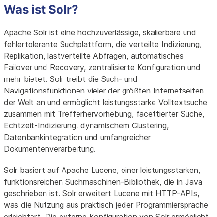
Was ist Solr?
Apache Solr ist eine hochzuverlässige, skalierbare und
fehlertolerante Suchplattform, die verteilte Indizierung,
Replikation, lastverteilte Abfragen, automatisches
Failover und Recovery, zentralisierte Konfiguration und
mehr bietet. Solr treibt die Such- und
Navigationsfunktionen vieler der größten Internetseiten
der Welt an und ermöglicht leistungsstarke Volltextsuche
zusammen mit Trefferhervorhebung, facettierter Suche,
Echtzeit-Indizierung, dynamischem Clustering,
Datenbankintegration und umfangreicher
Dokumentenverarbeitung.
Solr basiert auf Apache Lucene, einer leistungsstarken,
funktionsreichen Suchmaschinen-Bibliothek, die in Java
geschrieben ist. Solr erweitert Lucene mit HTTP-APIs,
was die Nutzung aus praktisch jeder Programmiersprache
erleichtert. Die externe Konfiguration von Solr ermöglicht