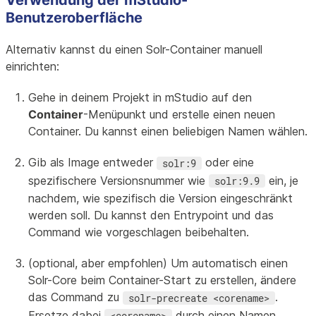
Benutzeroberfläche
Alternativ kannst du einen Solr-Container manuell
einrichten:
Gehe in deinem Projekt in mStudio auf den
Container
-Menüpunkt und erstelle einen neuen
Container. Du kannst einen beliebigen Namen wählen.
Gib als Image entweder
oder eine
solr:9
spezifischere Versionsnummer wie
ein, je
solr:9.9
nachdem, wie spezifisch die Version eingeschränkt
werden soll. Du kannst den Entrypoint und das
Command wie vorgeschlagen beibehalten.
(optional, aber empfohlen) Um automatisch einen
Solr-Core beim Container-Start zu erstellen, ändere
das Command zu
.
solr-precreate <corename>
Ersetze dabei
durch einen Namen
<corename>