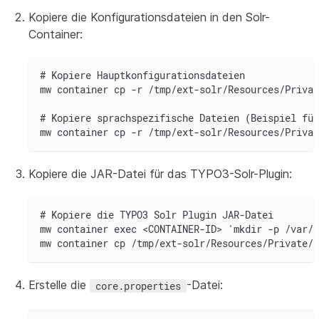
Kopiere die Konfigurationsdateien in den Solr-
Container:
# Kopiere Hauptkonfigurationsdateien
mw container cp -r /tmp/ext-solr/Resources/Privat
# Kopiere sprachspezifische Dateien (Beispiel für
mw container cp -r /tmp/ext-solr/Resources/Privat
Kopiere die JAR-Datei für das TYPO3-Solr-Plugin:
# Kopiere die TYPO3 Solr Plugin JAR-Datei
mw container exec <CONTAINER-ID> 'mkdir -p /var/s
mw container cp /tmp/ext-solr/Resources/Private/S
Erstelle die
-Datei:
core.properties