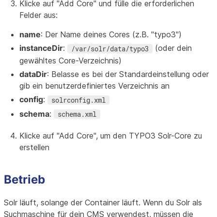
Klicke auf "Add Core" und fülle die erforderlichen
Felder aus:
name
: Der Name deines Cores (z.B. "typo3")
instanceDir
:
(oder dein
/var/solr/data/typo3
gewähltes Core-Verzeichnis)
dataDir
: Belasse es bei der Standardeinstellung oder
gib ein benutzerdefiniertes Verzeichnis an
config
:
solrconfig.xml
schema
:
schema.xml
Klicke auf "Add Core", um den TYPO3 Solr-Core zu
erstellen
Betrieb
Solr läuft, solange der Container läuft. Wenn du Solr als
Suchmaschine für dein CMS verwendest, müssen die