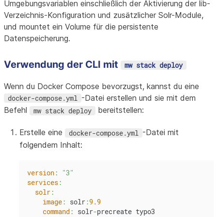
Umgebungsvariablen einschließlich der Aktivierung der lib-
Verzeichnis-Konfiguration und zusätzlicher Solr-Module,
und mountet ein Volume für die persistente
Datenspeicherung.
Verwendung der CLI mit
mw stack deploy
Wenn du Docker Compose bevorzugst, kannst du eine
-Datei erstellen und sie mit dem
docker-compose.yml
Befehl
bereitstellen:
mw stack deploy
Erstelle eine
-Datei mit
docker-compose.yml
folgendem Inhalt:
version
:
"3"
services
:
solr
:
image
:
 solr
:
9.9
command
:
 solr
-
precreate typo3