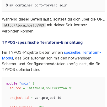
$
mw container port-forward solr
Während dieser Befehl läuft, solltest du dich über die URL
mit deiner Solr-Instanz
http://localhost:8983
verbinden können.
TYPO3-spezifische Terraform-Einrichtung
Für TYPO3-Projekte bieten wir ein
spezielles Terraform-
Modul
, das Solr automatisch mit den notwendigen
Schema- und Konfigurationsdateien konfiguriert, die für
TYPO3 optimiert sind:
module
 "solr" 
{
source
=
"mittwald/solr/mittwald"
project_id
=
 var.project_id