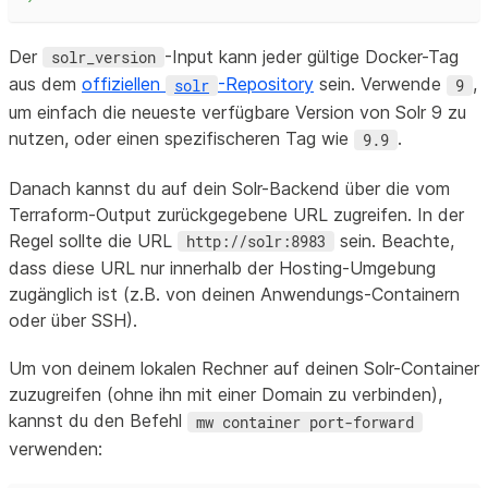
Der
-Input kann jeder gültige Docker-Tag
solr_version
aus dem
offiziellen
-Repository
sein. Verwende
,
solr
9
um einfach die neueste verfügbare Version von Solr 9 zu
nutzen, oder einen spezifischeren Tag wie
.
9.9
Danach kannst du auf dein Solr-Backend über die vom
Terraform-Output zurückgegebene URL zugreifen. In der
Regel sollte die URL
sein. Beachte,
http://solr:8983
dass diese URL nur innerhalb der Hosting-Umgebung
zugänglich ist (z.B. von deinen Anwendungs-Containern
oder über SSH).
Um von deinem lokalen Rechner auf deinen Solr-Container
zuzugreifen (ohne ihn mit einer Domain zu verbinden),
kannst du den Befehl
mw container port-forward
verwenden: