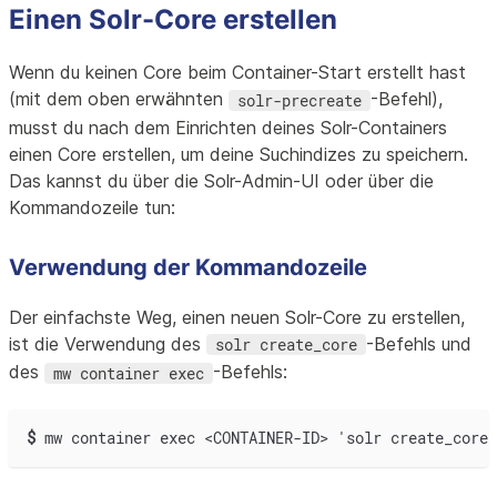
Einen Solr-Core erstellen
Wenn du keinen Core beim Container-Start erstellt hast
(mit dem oben erwähnten
-Befehl),
solr-precreate
musst du nach dem Einrichten deines Solr-Containers
einen Core erstellen, um deine Suchindizes zu speichern.
Das kannst du über die Solr-Admin-UI oder über die
Kommandozeile tun:
Verwendung der Kommandozeile
Der einfachste Weg, einen neuen Solr-Core zu erstellen,
ist die Verwendung des
-Befehls und
solr create_core
des
-Befehls:
mw container exec
$
mw container exec <CONTAINER-ID> 'solr create_core 