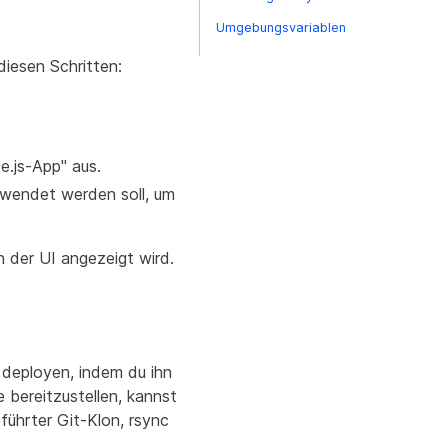
Umgebungsvariablen
iesen Schritten:
e.js-App" aus.
erwendet werden soll, um
n der UI angezeigt wird.
deployen, indem du ihn
 bereitzustellen, kannst
führter Git-Klon, rsync