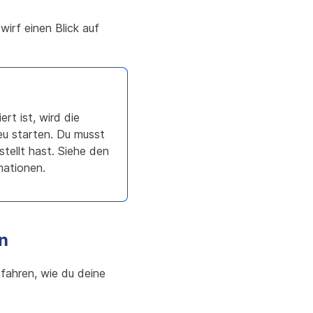
irf einen Blick auf
t ist, wird die
u starten. Du musst
ellt hast. Siehe den
mationen.
n
rfahren, wie du deine