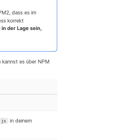
 PM2, dass es im
ess korrekt
 in der Lage sein,
Du kannst es über NPM
in deinem
.js