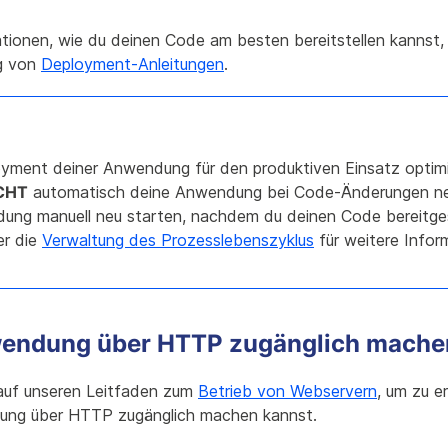
tionen, wie du deinen Code am besten bereitstellen kannst, w
g von
Deployment-Anleitungen
.
yment deiner Anwendung für den produktiven Einsatz optimier
CHT
automatisch deine Anwendung bei Code-Änderungen ne
ung manuell neu starten, nachdem du deinen Code bereitgest
er die
Verwaltung des Prozesslebenszyklus
für weitere Infor
endung über HTTP zugänglich mache
 auf unseren Leitfaden zum
Betrieb von Webservern
, um zu e
ung über HTTP zugänglich machen kannst.