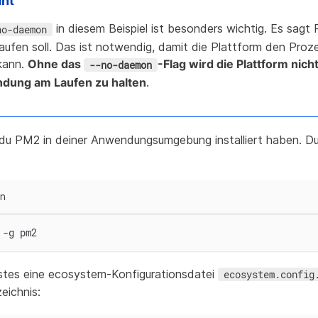
ant
in diesem Beispiel ist besonders wichtig. Es sagt
no-daemon
aufen soll. Das ist notwendig, damit die Plattform den Proz
kann.
Ohne das
-Flag wird die Plattform nicht
--no-daemon
dung am Laufen zu halten
.
 du PM2 in deiner Anwendungsumgebung installiert haben. 
on
 -g pm2
hstes eine ecosystem-Konfigurationsdatei
ecosystem.config
ichnis: