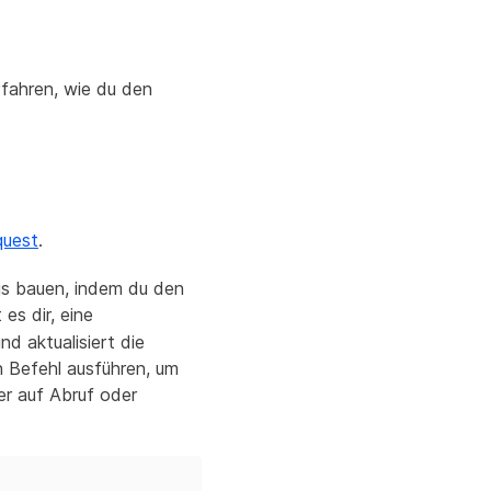
rfahren, wie du den
quest
.
s bauen, indem du den
es dir, eine
d aktualisiert die
 Befehl ausführen, um
er auf Abruf oder