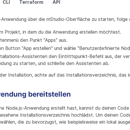
CLI
Terraform
API
-Anwendung über die mStudio-Oberfläche zu starten, folge d
um Projekt, in dem du die Anwendung erstellen möchtest.
itenmenü den Punkt "Apps" aus.
en Button "App erstellen" und wähle "Benutzerdefinierte Nod
tallations-Assistenten den Eintrittspunkt-Befehl aus, der v
dung zu starten, und schließe den Assistenten ab.
er Installation, achte auf das Installationsverzeichnis, das i
endung bereitstellen
e Node.js-Anwendung erstellt hast, kannst du deinen Code 
gesehene Installationsverzeichnis hochlädst. Um deinen Code
ählen, die zu bevorzugst, wie beispielsweise ein lokal ausge