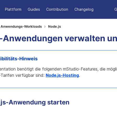
Plattform
Guides
Contribution
Changelog
G
Anwendungs-Workloads
Node.js
s-Anwendungen verwalten un
bilitäts-Hinweis
ntation benötigt die folgenden mStudio-Features, die mögli
-Tarifen verfügbar sind
:
Node.js-Hosting
.
.js-Anwendung starten