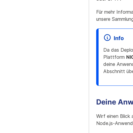
Für mehr Informa
unsere Sammlun
Info
Da das Deplo
Plattform
NI
deine Anwend
Abschnitt üb
Deine Anw
Wirf einen Blick
Node.js-Anwend