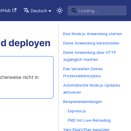
itHub
Deutsch
Eine Node.js-Anwendung starten
d deployen
Deine Anwendung bereitstellen
Deine Anwendung über HTTP
zugänglich machen
Das Verwalten Deines
Prozesslebenszyklus
cherweise nicht in
Automatische Node.js-Updates
aktivieren
Beispielanwendungen
Express.js
PM2 mit Live-Reloading
Yarn Plug'n'Play benutzen