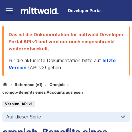
Developer Portal
Das ist die Dokumentation für
mittwald Developer
Portal
API v1
und wird nur noch eingeschränkt
weiterentwickelt.
Für die aktuellste Dokumentation bitte auf
letzte
Version
(
API v2
) gehen.
Reference (v1)
Cronjob
cronjob-Benefits eines Accounts auslesen
Version: API v1
Auf dieser Seite