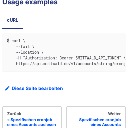
Usage examples
cURL
$
curl \
    --fail \
    --location \
    -H "Authorization: Bearer $MITTWALD_API_TOKEN" \
    https://api.mittwald.de/v1/accounts/string/cronjo
Diese Seite bearbeiten
Zurück
Weiter
Spezifischen cronjob
Spezifischen cronjob
eines Accounts auslesen
eines Accounts