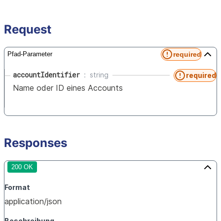
Request
required
Pfad-Parameter
accountIdentifier
string
required
Name oder ID eines Accounts
Responses
200 OK
Format
application/json
Beschreibung