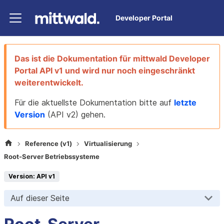
Developer Portal
Das ist die Dokumentation für
mittwald Developer
Portal
API v1
und wird nur noch eingeschränkt
weiterentwickelt.
Für die aktuellste Dokumentation bitte auf
letzte
Version
(
API v2
) gehen.
Reference (v1)
Virtualisierung
Root-Server Betriebssysteme
Version: API v1
Auf dieser Seite