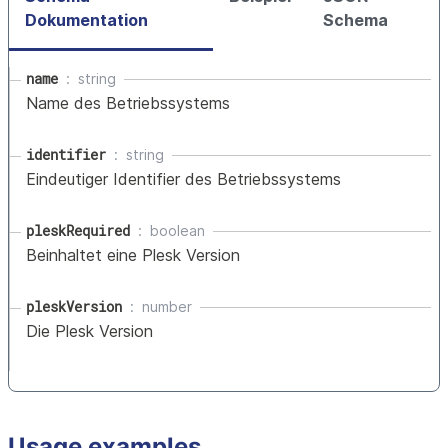
Dokumentation
Schema
name
string
Name des Betriebssystems
identifier
string
Eindeutiger Identifier des Betriebssystems
pleskRequired
boolean
Beinhaltet eine Plesk Version
pleskVersion
number
Die Plesk Version
Usage examples