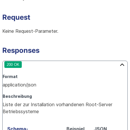
Request
Keine Request-Parameter.
Responses
200 OK
Format
application/json
Beschreibung
Liste der zur Installation vorhandenen Root-Server
Betriebssysteme
Schema-
Beispiel
JSON