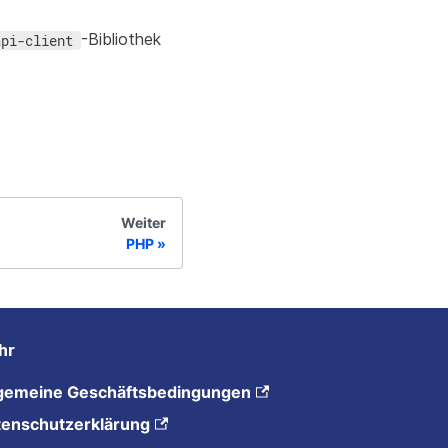
-Bibliothek
api-client
Weiter
PHP
hr
lgemeine Geschäftsbedingungen
tenschutzerklärung