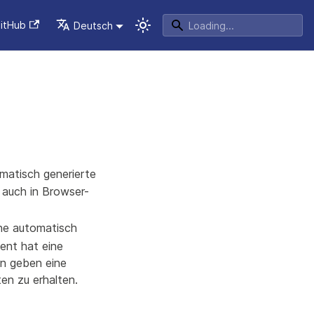
itHub
Deutsch
omatisch generierte
s auch in Browser-
ine automatisch
ent hat eine
n geben eine
en zu erhalten.