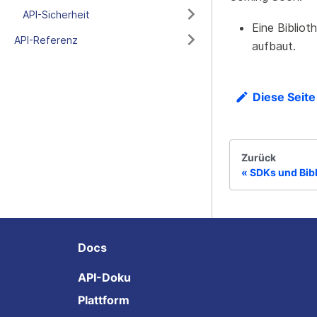
API-Sicherheit
Eine Bibliot
API-Referenz
aufbaut.
Diese Seite
Zurück
SDKs und Bib
Docs
API-Doku
Plattform