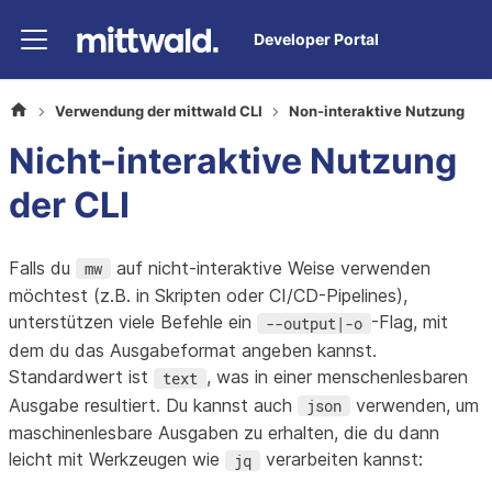
Developer Portal
Verwendung der mittwald CLI
Non-interaktive Nutzung
Nicht-interaktive Nutzung
der CLI
Falls du
auf nicht-interaktive Weise verwenden
mw
möchtest (z.B. in Skripten oder CI/CD-Pipelines),
unterstützen viele Befehle ein
-Flag, mit
--output|-o
dem du das Ausgabeformat angeben kannst.
Standardwert ist
, was in einer menschenlesbaren
text
Ausgabe resultiert. Du kannst auch
verwenden, um
json
maschinenlesbare Ausgaben zu erhalten, die du dann
leicht mit Werkzeugen wie
verarbeiten kannst:
jq