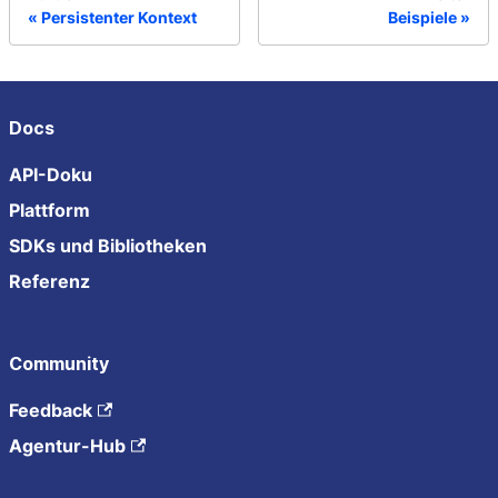
Persistenter Kontext
Beispiele
Docs
API-Doku
Plattform
SDKs und Bibliotheken
Referenz
Community
Feedback
Agentur-Hub