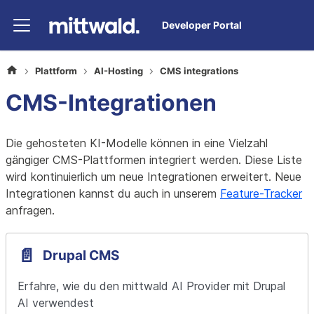
Developer Portal
Plattform
AI-Hosting
CMS integrations
CMS-Integrationen
Die gehosteten KI-Modelle können in eine Vielzahl
gängiger CMS-Plattformen integriert werden. Diese Liste
wird kontinuierlich um neue Integrationen erweitert. Neue
Integrationen kannst du auch in unserem
Feature-Tracker
anfragen.
📄️
Drupal CMS
Erfahre, wie du den mittwald AI Provider mit Drupal 
AI verwendest