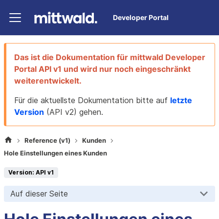
Developer Portal
Das ist die Dokumentation für
mittwald Developer
Portal
API v1
und wird nur noch eingeschränkt
weiterentwickelt.
Für die aktuellste Dokumentation bitte auf
letzte
Version
(
API v2
) gehen.
Reference (v1)
Kunden
Hole Einstellungen eines Kunden
Version: API v1
Auf dieser Seite