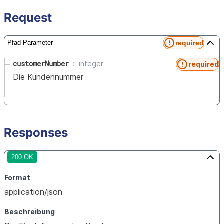
Request
required
Pfad-Parameter
customerNumber
integer
required
Die Kundennummer
Responses
200 OK
Format
application/json
Beschreibung