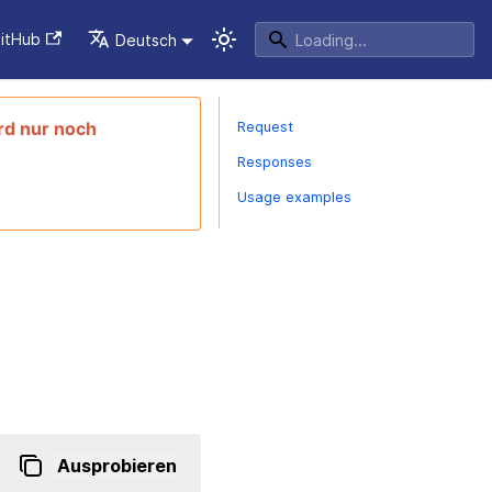
itHub
Deutsch
rd nur noch
Request
Responses
Usage examples
Ausprobieren