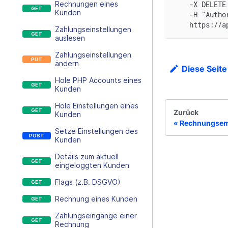
    -X DELETE
Rechnungen eines
Kunden
    -H "Autho
    https://a
Zahlungseinstellungen
auslesen
Zahlungseinstellungen
ändern
Diese Seite
Hole PHP Accounts eines
Kunden
Hole Einstellungen eines
Zurück
Kunden
Rechnungsem
Setze Einstellungen des
Kunden
Details zum aktuell
eingeloggten Kunden
Flags (z.B. DSGVO)
Rechnung eines Kunden
Zahlungseingänge einer
Rechnung